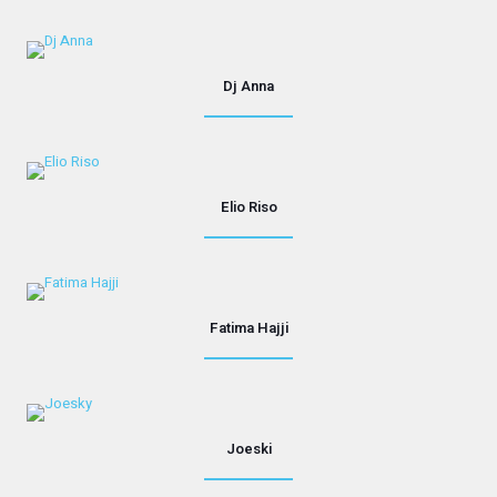
Dj Anna
Elio Riso
Fatima Hajji
Joeski