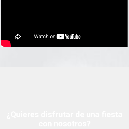
¿Quieres disfrutar de una fiesta
con nosotros?