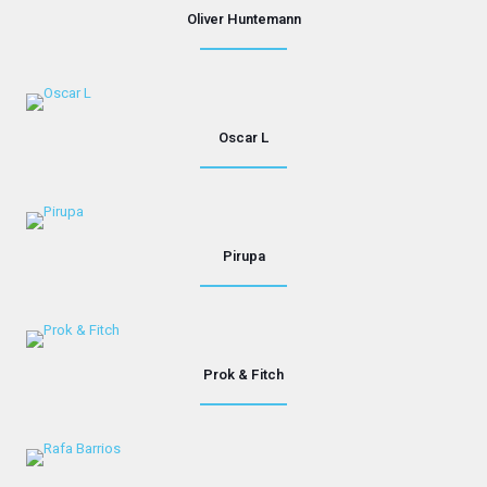
Oliver Huntemann
Oscar L
Pirupa
Prok & Fitch