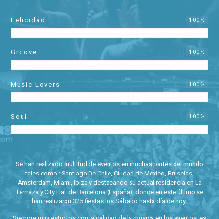
Felicidad
100
%
Groove
100
%
Music Lovers
100
%
Soul
100
%
Se han realizado multitud de eventos en muchas partes del mundo
tales como : Santiago De Chile, Ciudad de México, Bruselas,
Amsterdam, Miami, Ibiza y destacando su actual residencia en La
Terrraza y City Hall de Barcelona (España), donde en este último se
han realizaron 325 fiestas los Sábado hasta día de hoy.
Siempre muy estrictos con la calidad de la música en los eventos, es